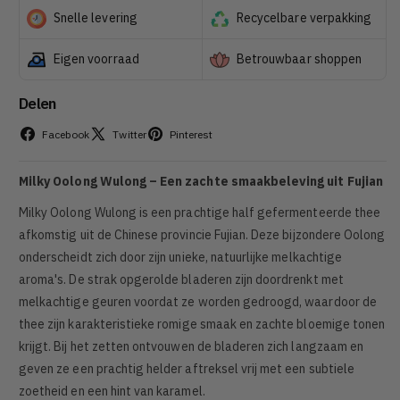
Snelle levering
Recycelbare verpakking
Eigen voorraad
Betrouwbaar shoppen
Delen
Facebook
Twitter
Pinterest
Milky Oolong Wulong – Een zachte smaakbeleving uit Fujian
Milky Oolong Wulong is een prachtige half gefermenteerde thee
afkomstig uit de Chinese provincie Fujian. Deze bijzondere Oolong
onderscheidt zich door zijn unieke, natuurlijke melkachtige
aroma's. De strak opgerolde bladeren zijn doordrenkt met
melkachtige geuren voordat ze worden gedroogd, waardoor de
thee zijn karakteristieke romige smaak en zachte bloemige tonen
krijgt. Bij het zetten ontvouwen de bladeren zich langzaam en
geven ze een prachtig helder aftreksel vrij met een subtiele
zoetheid en een hint van karamel.